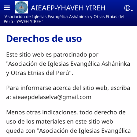
Pasar al contenido principal
AIEAEP-YHAVEH YIREH
Se
"Asociación de Iglesias Evangélica Asháninka y Otras Etnias del
Perú - YAVEH YIREH"
Derechos de uso
Este sitio web es patrocinado por
"Asociación de Iglesias Evangélica Asháninka
y Otras Etnias del Perú".
Para informarse acerca del sitio web, escriba
a: aieaepdelaselva@gmail.com
Menos otras indicaciones, todo derecho de
uso de los materiales en este sitio web
queda con "Asociación de Iglesias Evangélica